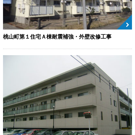
桃山町第１住宅Ａ棟耐震補強・外壁改修工事