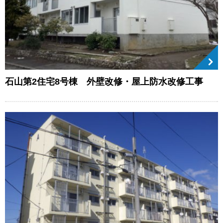
石山第2住宅8号棟 外壁改修・屋上防水改修工事