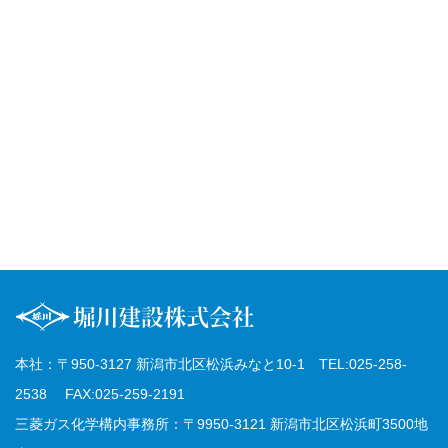
本社：〒950-3127 新潟市北区松浜みなと10-1 TEL:025-258-
2538 FAX:025-259-2191
三菱ガス化学構内事務所：〒9950-3121 新潟市北区松浜町3500地