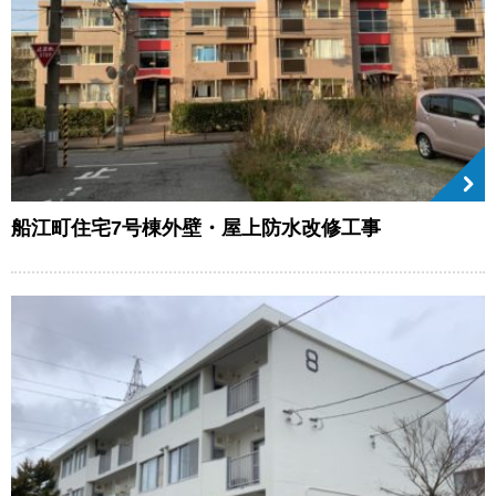
船江町住宅7号棟外壁・屋上防水改修工事